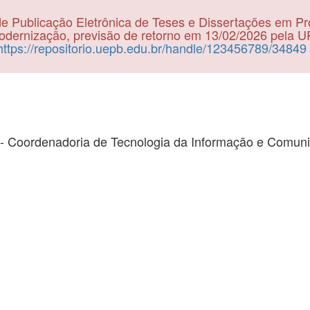
e Publicação Eletrônica de Teses e Dissertações em P
dernização, previsão de retorno em 13/02/2026 pela 
https://repositorio.uepb.edu.br/handle/123456789/34849
- Coordenadoria de Tecnologia da Informação e Comun