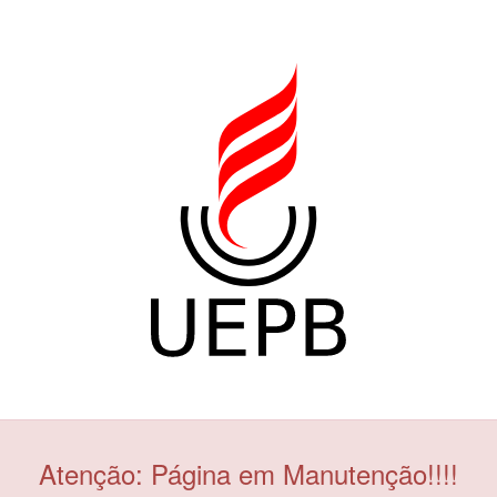
Atenção: Página em Manutenção!!!!