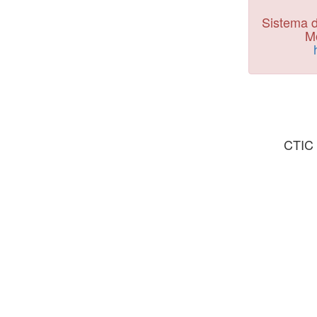
Sistema d
Mo
CTIC 