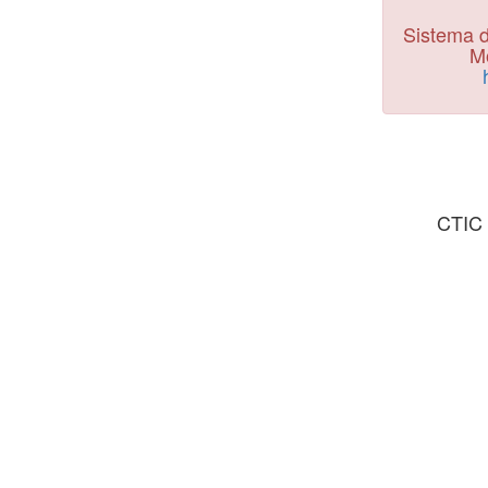
Sistema d
Mo
CTIC 