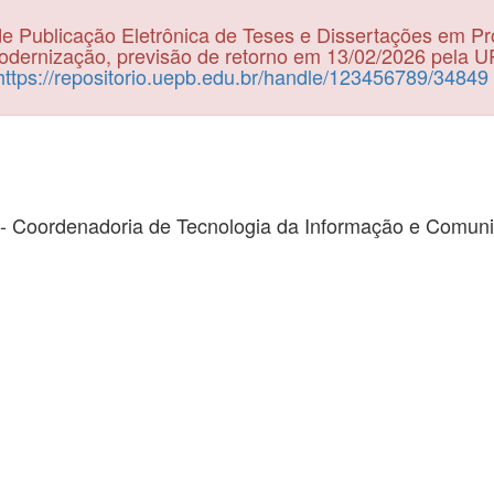
e Publicação Eletrônica de Teses e Dissertações em P
dernização, previsão de retorno em 13/02/2026 pela 
https://repositorio.uepb.edu.br/handle/123456789/34849
- Coordenadoria de Tecnologia da Informação e Comun