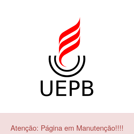
Atenção: Página em Manutenção!!!!