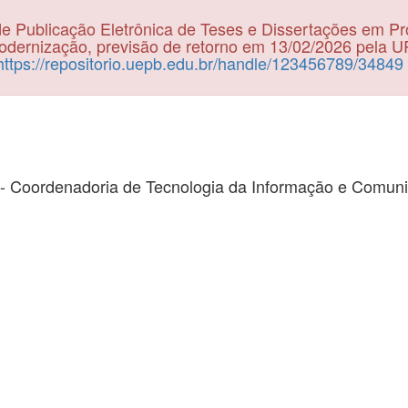
e Publicação Eletrônica de Teses e Dissertações em P
dernização, previsão de retorno em 13/02/2026 pela 
https://repositorio.uepb.edu.br/handle/123456789/34849
- Coordenadoria de Tecnologia da Informação e Comun