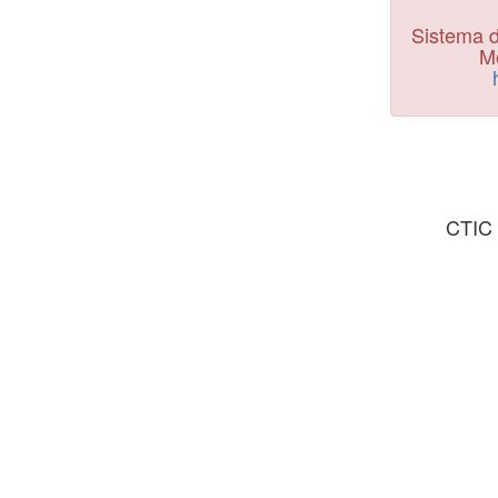
Sistema d
Mo
CTIC 