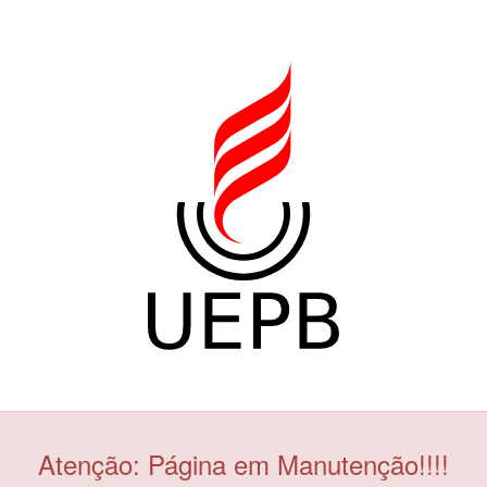
Atenção: Página em Manutenção!!!!