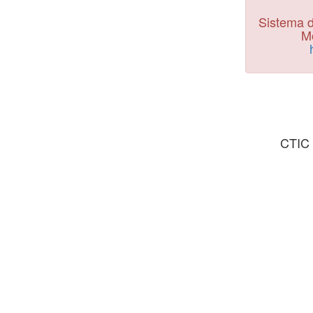
Sistema d
Mo
CTIC 