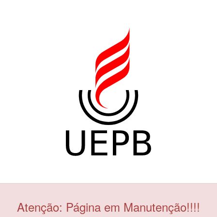
Atenção: Página em Manutenção!!!!