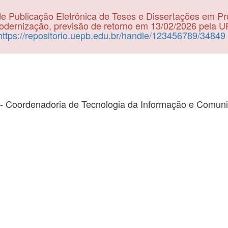
e Publicação Eletrônica de Teses e Dissertações em P
dernização, previsão de retorno em 13/02/2026 pela 
https://repositorio.uepb.edu.br/handle/123456789/34849
- Coordenadoria de Tecnologia da Informação e Comun