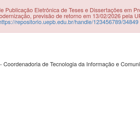
e Publicação Eletrônica de Teses e Dissertações em P
dernização, previsão de retorno em 13/02/2026 pela 
https://repositorio.uepb.edu.br/handle/123456789/34849
- Coordenadoria de Tecnologia da Informação e Comun