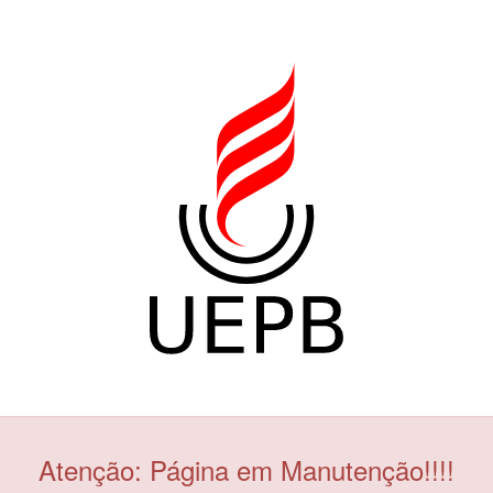
Atenção: Página em Manutenção!!!!