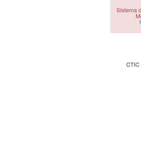
Sistema d
Mo
CTIC 