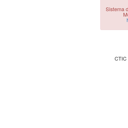
Sistema d
Mo
CTIC 