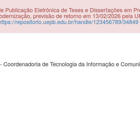
e Publicação Eletrônica de Teses e Dissertações em P
dernização, previsão de retorno em 13/02/2026 pela 
https://repositorio.uepb.edu.br/handle/123456789/34849
- Coordenadoria de Tecnologia da Informação e Comun