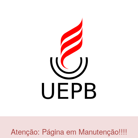
Atenção: Página em Manutenção!!!!