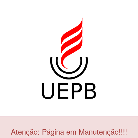
Atenção: Página em Manutenção!!!!