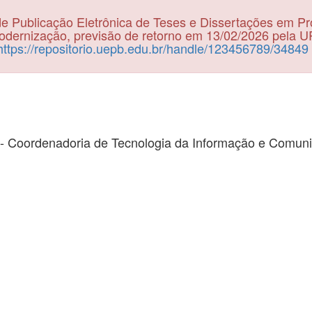
e Publicação Eletrônica de Teses e Dissertações em P
dernização, previsão de retorno em 13/02/2026 pela 
https://repositorio.uepb.edu.br/handle/123456789/34849
- Coordenadoria de Tecnologia da Informação e Comun