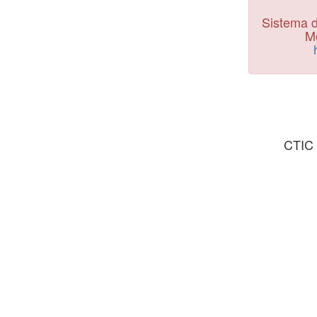
Sistema d
Mo
CTIC 