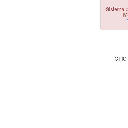
Sistema d
Mo
CTIC 