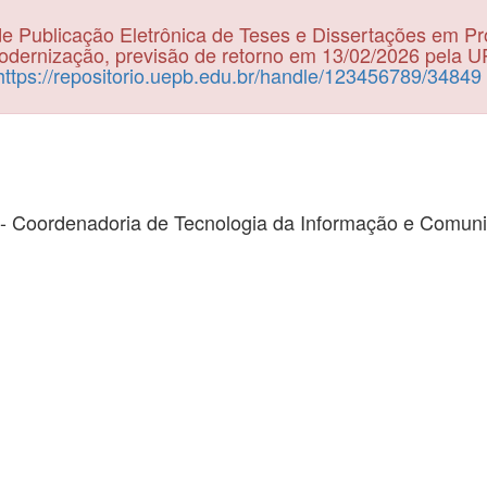
e Publicação Eletrônica de Teses e Dissertações em P
dernização, previsão de retorno em 13/02/2026 pela 
https://repositorio.uepb.edu.br/handle/123456789/34849
- Coordenadoria de Tecnologia da Informação e Comun