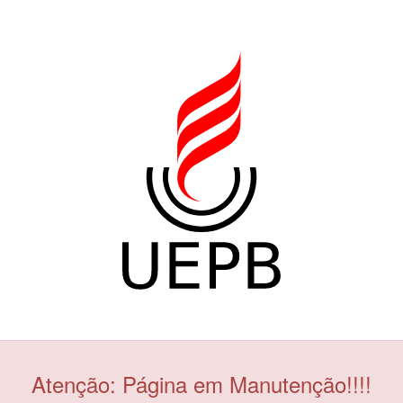
Atenção: Página em Manutenção!!!!