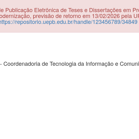
e Publicação Eletrônica de Teses e Dissertações em P
dernização, previsão de retorno em 13/02/2026 pela 
https://repositorio.uepb.edu.br/handle/123456789/34849
- Coordenadoria de Tecnologia da Informação e Comun