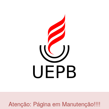
Atenção: Página em Manutenção!!!!