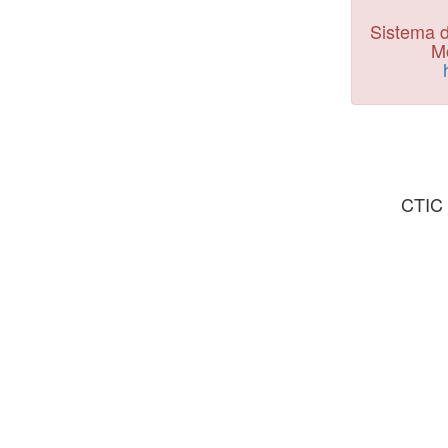
Sistema d
Mo
CTIC 