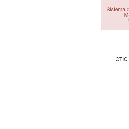
Sistema d
Mo
CTIC 