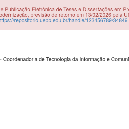
e Publicação Eletrônica de Teses e Dissertações em P
dernização, previsão de retorno em 13/02/2026 pela 
https://repositorio.uepb.edu.br/handle/123456789/34849
- Coordenadoria de Tecnologia da Informação e Comun