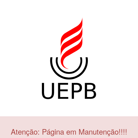
Atenção: Página em Manutenção!!!!