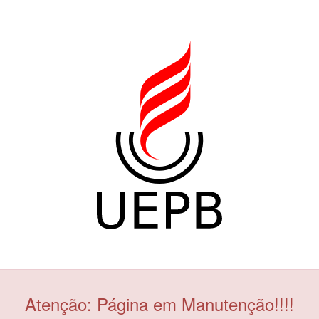
Atenção: Página em Manutenção!!!!