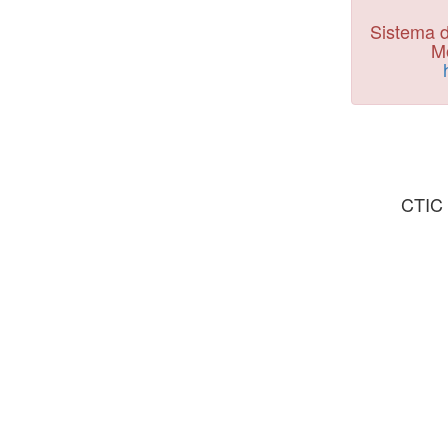
Sistema d
Mo
CTIC 