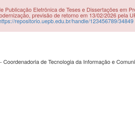
e Publicação Eletrônica de Teses e Dissertações em P
dernização, previsão de retorno em 13/02/2026 pela 
https://repositorio.uepb.edu.br/handle/123456789/34849
- Coordenadoria de Tecnologia da Informação e Comun