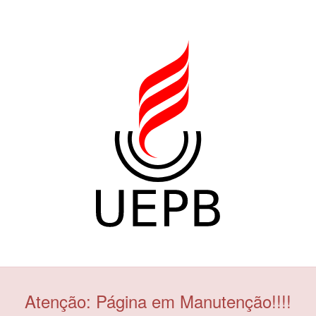
Atenção: Página em Manutenção!!!!