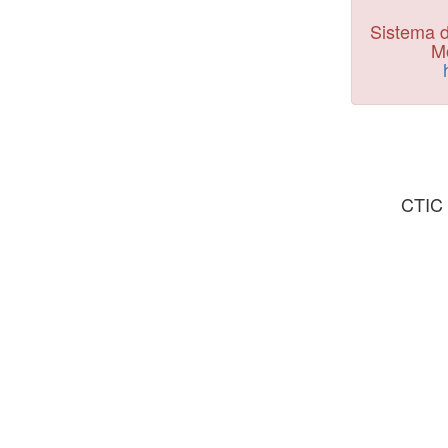
Sistema d
Mo
CTIC 