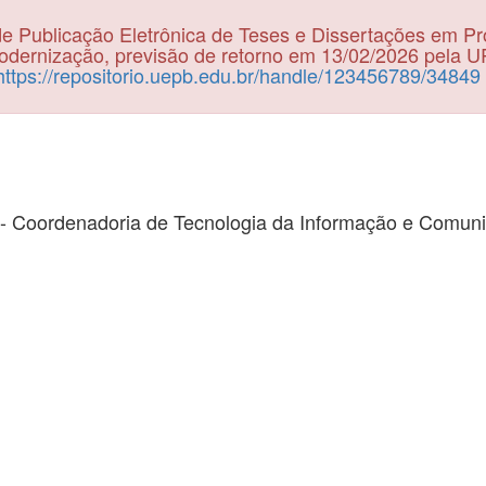
e Publicação Eletrônica de Teses e Dissertações em P
dernização, previsão de retorno em 13/02/2026 pela 
https://repositorio.uepb.edu.br/handle/123456789/34849
- Coordenadoria de Tecnologia da Informação e Comun