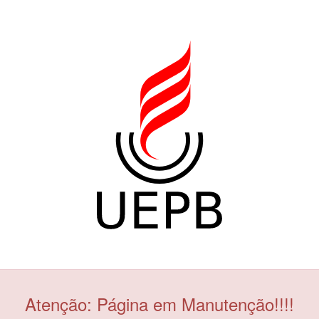
Atenção: Página em Manutenção!!!!