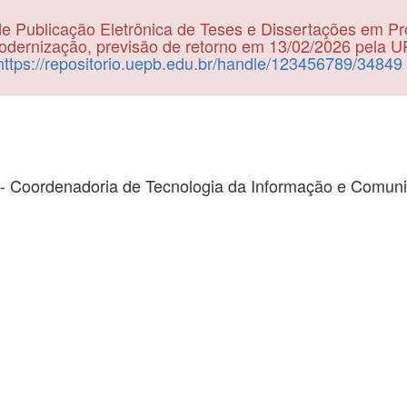
e Publicação Eletrônica de Teses e Dissertações em P
dernização, previsão de retorno em 13/02/2026 pela 
https://repositorio.uepb.edu.br/handle/123456789/34849
- Coordenadoria de Tecnologia da Informação e Comun