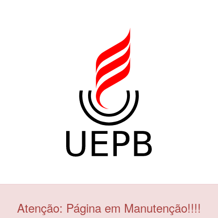
Atenção: Página em Manutenção!!!!