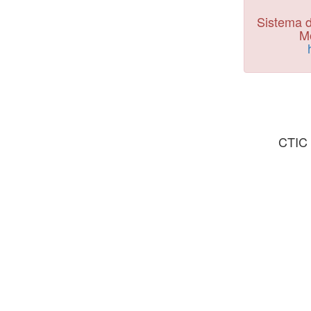
Sistema d
Mo
CTIC 