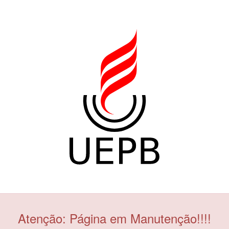
Atenção: Página em Manutenção!!!!