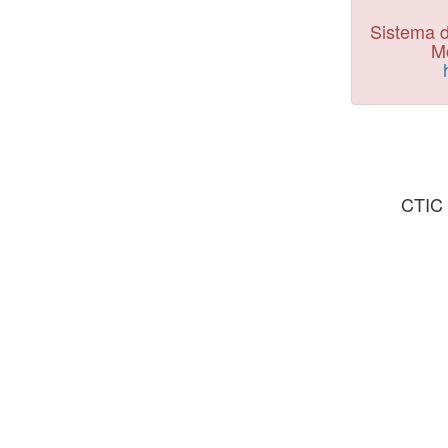
Sistema d
Mo
CTIC 