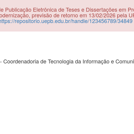
e Publicação Eletrônica de Teses e Dissertações em P
dernização, previsão de retorno em 13/02/2026 pela 
https://repositorio.uepb.edu.br/handle/123456789/34849
- Coordenadoria de Tecnologia da Informação e Comun