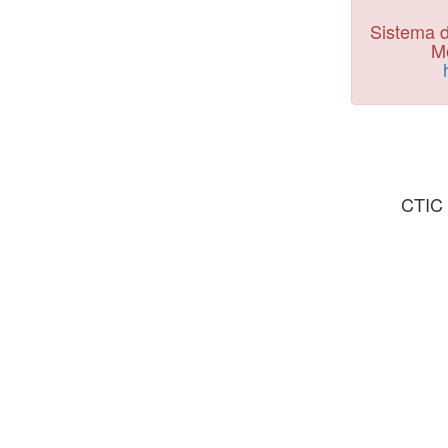
Sistema d
Mo
CTIC 