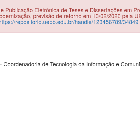
e Publicação Eletrônica de Teses e Dissertações em P
dernização, previsão de retorno em 13/02/2026 pela 
https://repositorio.uepb.edu.br/handle/123456789/34849
- Coordenadoria de Tecnologia da Informação e Comun