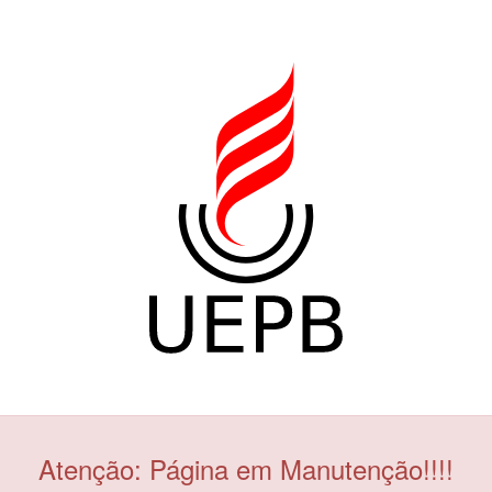
Atenção: Página em Manutenção!!!!