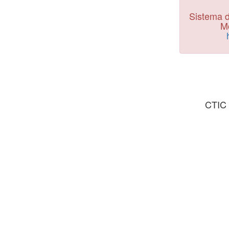
Sistema d
Mo
CTIC 