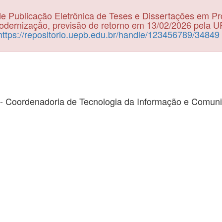
e Publicação Eletrônica de Teses e Dissertações em P
dernização, previsão de retorno em 13/02/2026 pela 
https://repositorio.uepb.edu.br/handle/123456789/34849
- Coordenadoria de Tecnologia da Informação e Comun