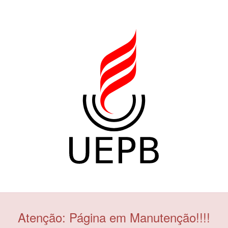
Atenção: Página em Manutenção!!!!