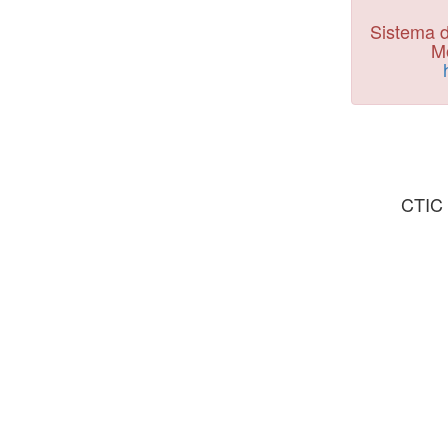
Sistema d
Mo
CTIC 