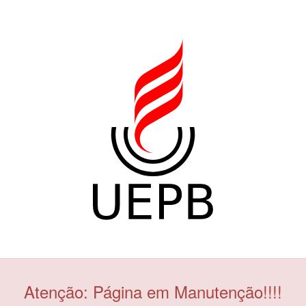
Atenção: Página em Manutenção!!!!