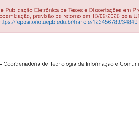
e Publicação Eletrônica de Teses e Dissertações em P
dernização, previsão de retorno em 13/02/2026 pela 
https://repositorio.uepb.edu.br/handle/123456789/34849
- Coordenadoria de Tecnologia da Informação e Comun