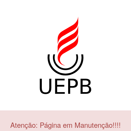
Atenção: Página em Manutenção!!!!