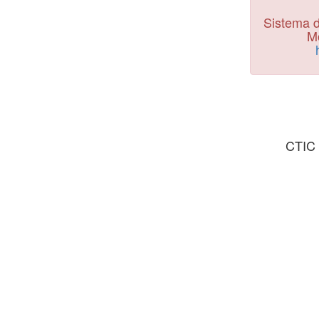
Sistema d
Mo
CTIC 