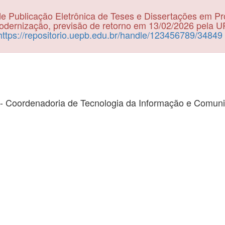
e Publicação Eletrônica de Teses e Dissertações em P
dernização, previsão de retorno em 13/02/2026 pela 
https://repositorio.uepb.edu.br/handle/123456789/34849
- Coordenadoria de Tecnologia da Informação e Comun