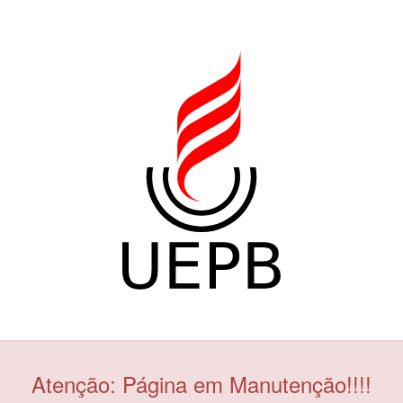
Atenção: Página em Manutenção!!!!