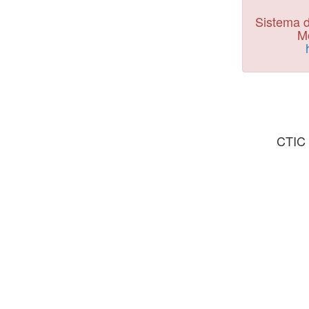
Sistema d
Mo
CTIC 