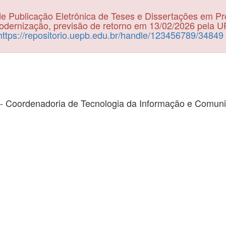
e Publicação Eletrônica de Teses e Dissertações em P
dernização, previsão de retorno em 13/02/2026 pela 
https://repositorio.uepb.edu.br/handle/123456789/34849
- Coordenadoria de Tecnologia da Informação e Comun