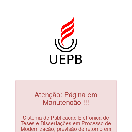
Atenção: Página em
Manutenção!!!!
Sistema de Publicação Eletrônica de
Teses e Dissertações em Processo de
Modernização, previsão de retorno em