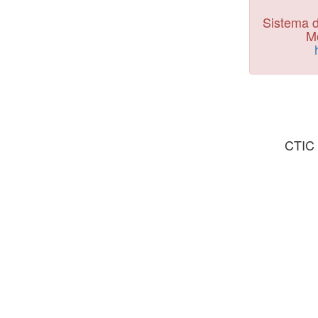
Sistema d
Mo
CTIC 