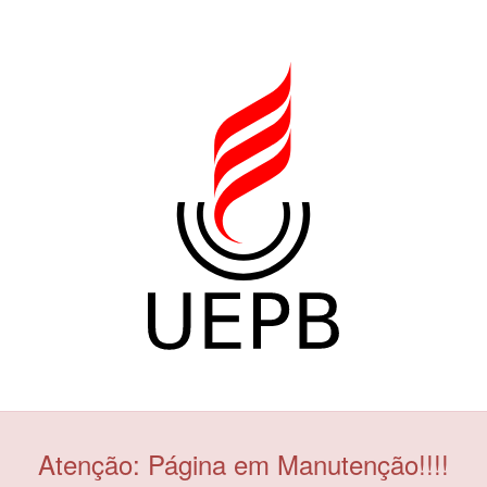
Atenção: Página em Manutenção!!!!