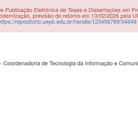
e Publicação Eletrônica de Teses e Dissertações em P
dernização, previsão de retorno em 13/02/2026 pela 
https://repositorio.uepb.edu.br/handle/123456789/34849
- Coordenadoria de Tecnologia da Informação e Comun