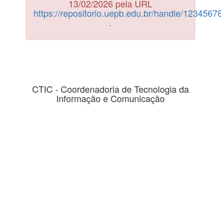
13/02/2026 pela URL
https://repositorio.uepb.edu.br/handle/123456
.
CTIC - Coordenadoria de Tecnologia da
Informação e Comunicação