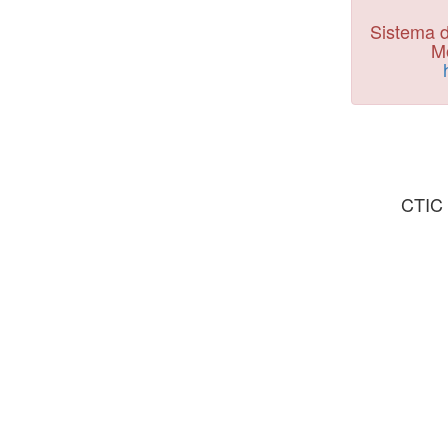
Sistema d
Mo
CTIC 