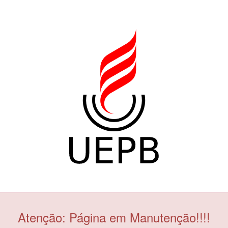
Atenção: Página em Manutenção!!!!