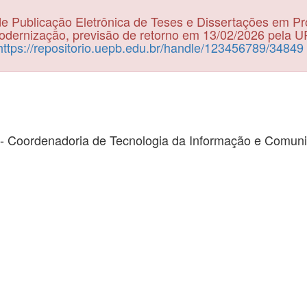
e Publicação Eletrônica de Teses e Dissertações em P
dernização, previsão de retorno em 13/02/2026 pela 
https://repositorio.uepb.edu.br/handle/123456789/34849
- Coordenadoria de Tecnologia da Informação e Comun