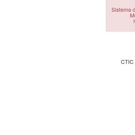
Sistema d
Mo
CTIC 