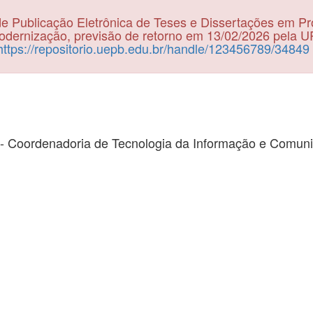
e Publicação Eletrônica de Teses e Dissertações em P
dernização, previsão de retorno em 13/02/2026 pela 
https://repositorio.uepb.edu.br/handle/123456789/34849
- Coordenadoria de Tecnologia da Informação e Comun