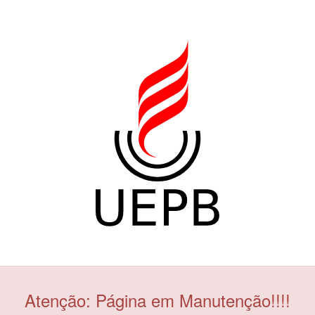
Atenção: Página em Manutenção!!!!