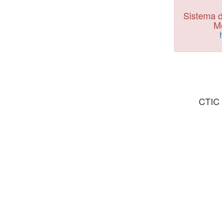
Sistema d
Mo
CTIC 