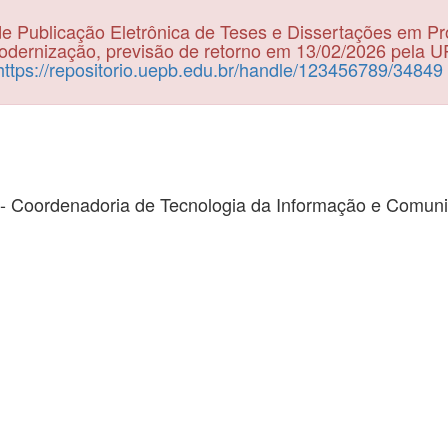
e Publicação Eletrônica de Teses e Dissertações em P
dernização, previsão de retorno em 13/02/2026 pela 
https://repositorio.uepb.edu.br/handle/123456789/34849
- Coordenadoria de Tecnologia da Informação e Comun