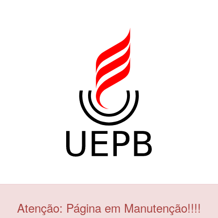
Atenção: Página em Manutenção!!!!