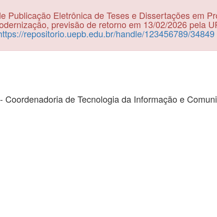
e Publicação Eletrônica de Teses e Dissertações em P
dernização, previsão de retorno em 13/02/2026 pela 
https://repositorio.uepb.edu.br/handle/123456789/34849
- Coordenadoria de Tecnologia da Informação e Comun