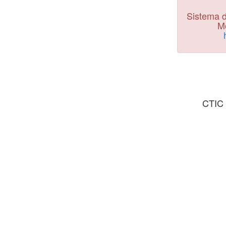
Sistema d
Mo
CTIC 