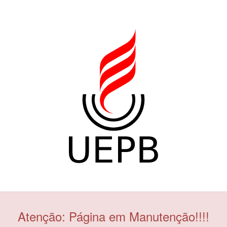
Atenção: Página em Manutenção!!!!