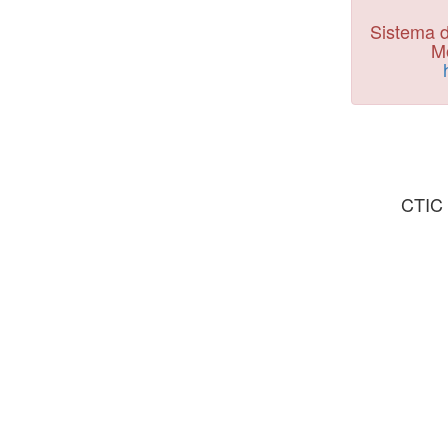
Sistema d
Mo
CTIC 