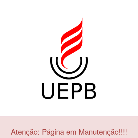
Atenção: Página em Manutenção!!!!