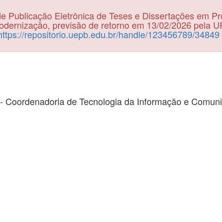
e Publicação Eletrônica de Teses e Dissertações em P
dernização, previsão de retorno em 13/02/2026 pela 
https://repositorio.uepb.edu.br/handle/123456789/34849
- Coordenadoria de Tecnologia da Informação e Comun