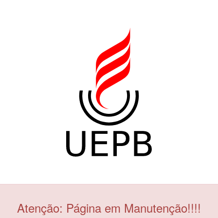
Atenção: Página em Manutenção!!!!