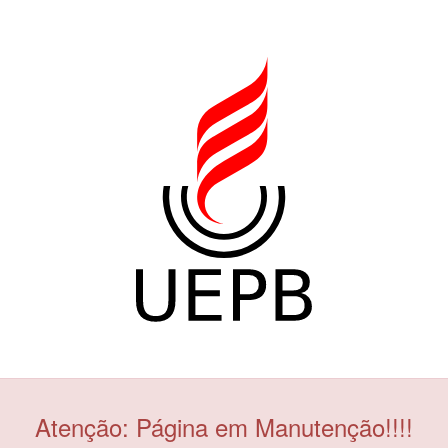
Atenção: Página em Manutenção!!!!