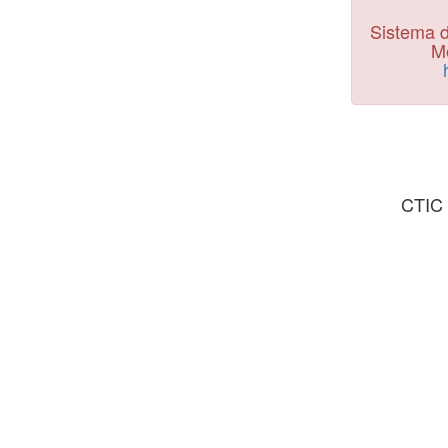
Sistema d
Mo
CTIC 