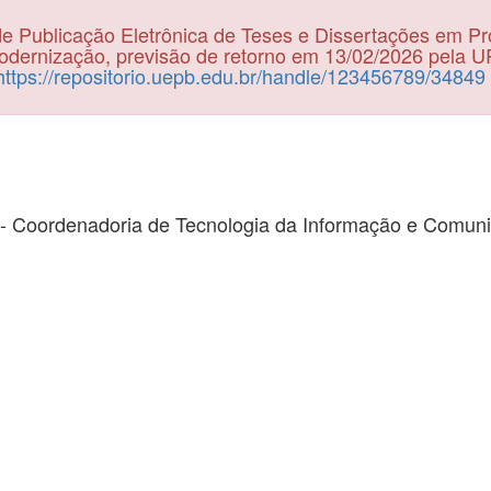
e Publicação Eletrônica de Teses e Dissertações em P
dernização, previsão de retorno em 13/02/2026 pela 
https://repositorio.uepb.edu.br/handle/123456789/34849
- Coordenadoria de Tecnologia da Informação e Comun