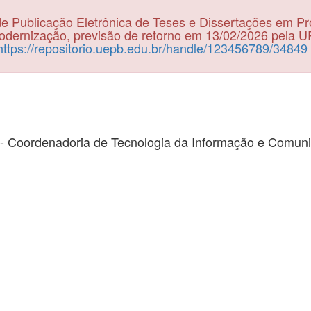
e Publicação Eletrônica de Teses e Dissertações em P
dernização, previsão de retorno em 13/02/2026 pela 
https://repositorio.uepb.edu.br/handle/123456789/34849
- Coordenadoria de Tecnologia da Informação e Comun