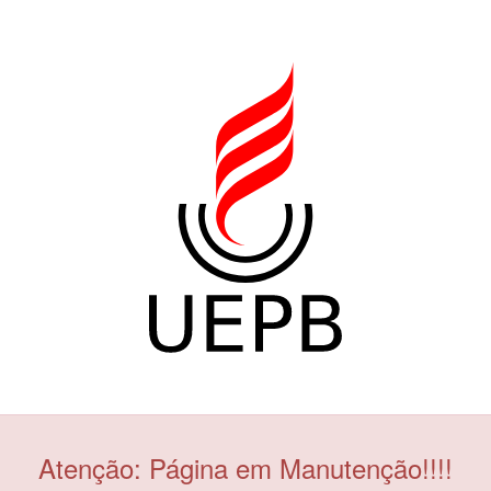
Atenção: Página em Manutenção!!!!