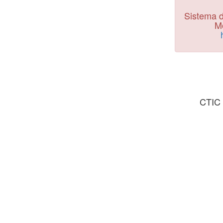
Sistema d
Mo
CTIC 