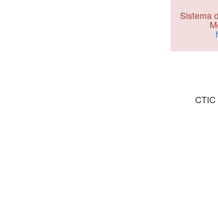
Sistema d
Mo
CTIC 