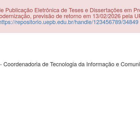
e Publicação Eletrônica de Teses e Dissertações em P
dernização, previsão de retorno em 13/02/2026 pela 
https://repositorio.uepb.edu.br/handle/123456789/34849
- Coordenadoria de Tecnologia da Informação e Comun