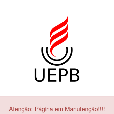
Atenção: Página em Manutenção!!!!