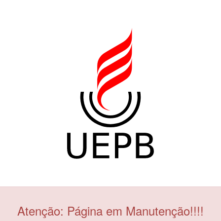
Atenção: Página em Manutenção!!!!