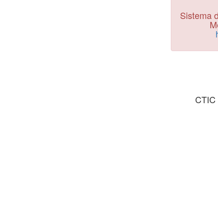
Sistema d
Mo
CTIC 