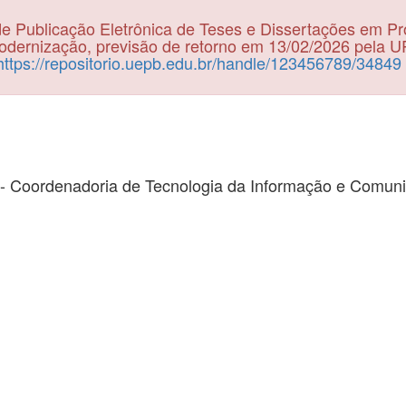
e Publicação Eletrônica de Teses e Dissertações em P
dernização, previsão de retorno em 13/02/2026 pela 
https://repositorio.uepb.edu.br/handle/123456789/34849
- Coordenadoria de Tecnologia da Informação e Comun