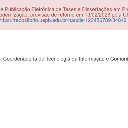
e Publicação Eletrônica de Teses e Dissertações em P
dernização, previsão de retorno em 13/02/2026 pela 
https://repositorio.uepb.edu.br/handle/123456789/34849
- Coordenadoria de Tecnologia da Informação e Comun