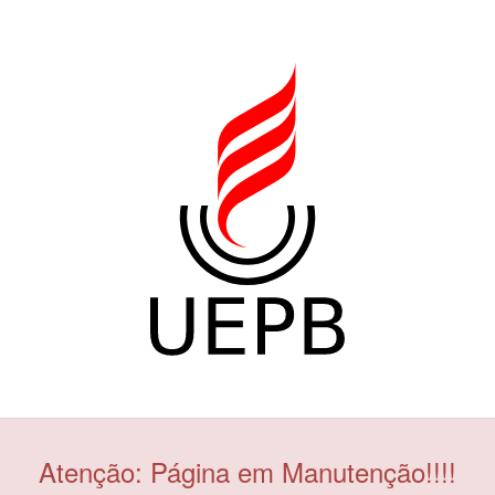
Atenção: Página em Manutenção!!!!