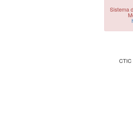
Sistema d
Mo
CTIC 