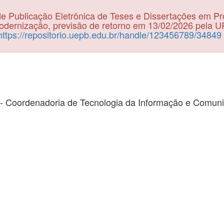
e Publicação Eletrônica de Teses e Dissertações em P
dernização, previsão de retorno em 13/02/2026 pela 
https://repositorio.uepb.edu.br/handle/123456789/34849
- Coordenadoria de Tecnologia da Informação e Comun