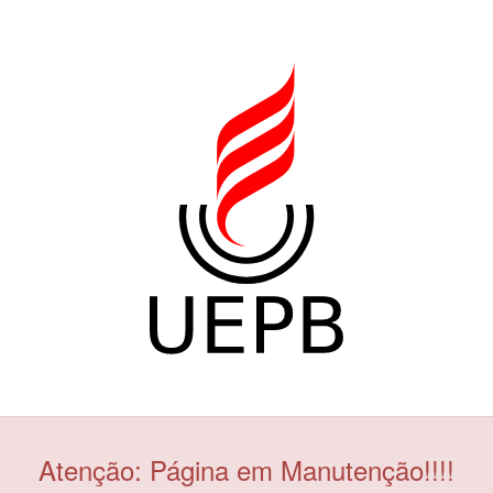
Atenção: Página em Manutenção!!!!