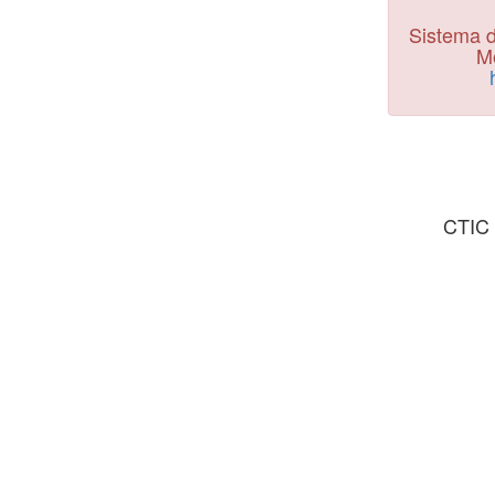
Sistema d
Mo
CTIC 