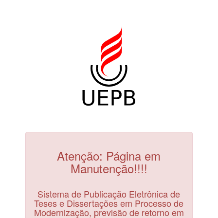
Atenção: Página em
Manutenção!!!!
Sistema de Publicação Eletrônica de
Teses e Dissertações em Processo de
Modernização, previsão de retorno em