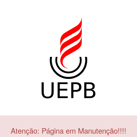
Atenção: Página em Manutenção!!!!