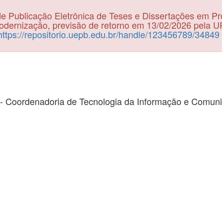
e Publicação Eletrônica de Teses e Dissertações em P
dernização, previsão de retorno em 13/02/2026 pela 
https://repositorio.uepb.edu.br/handle/123456789/34849
- Coordenadoria de Tecnologia da Informação e Comun