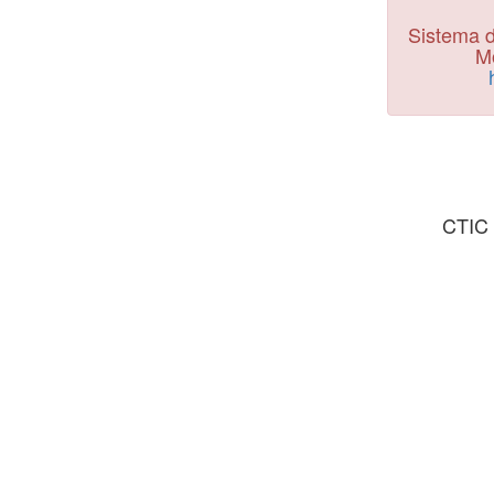
Sistema d
Mo
CTIC 