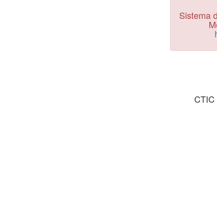
Sistema d
Mo
CTIC 