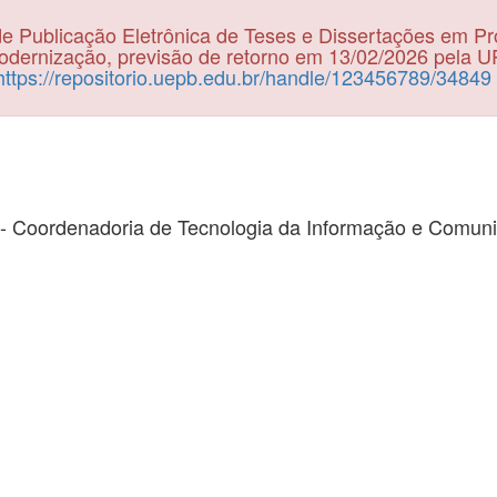
e Publicação Eletrônica de Teses e Dissertações em P
dernização, previsão de retorno em 13/02/2026 pela 
https://repositorio.uepb.edu.br/handle/123456789/34849
- Coordenadoria de Tecnologia da Informação e Comun