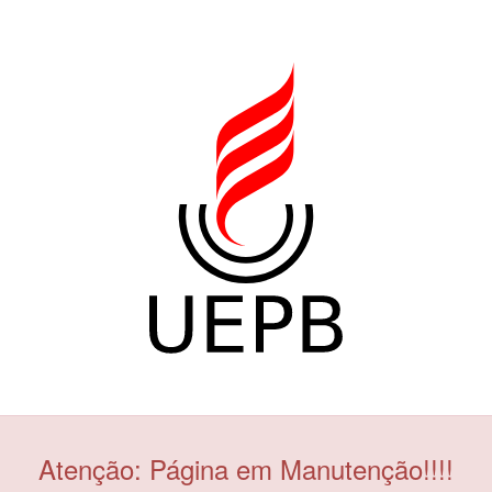
Atenção: Página em Manutenção!!!!