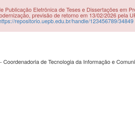
e Publicação Eletrônica de Teses e Dissertações em P
dernização, previsão de retorno em 13/02/2026 pela 
https://repositorio.uepb.edu.br/handle/123456789/34849
- Coordenadoria de Tecnologia da Informação e Comun