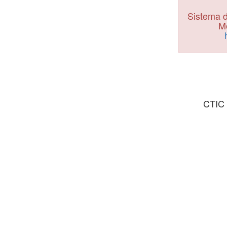
Sistema d
Mo
CTIC 