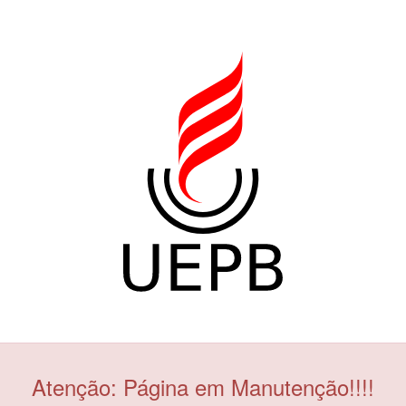
Atenção: Página em Manutenção!!!!