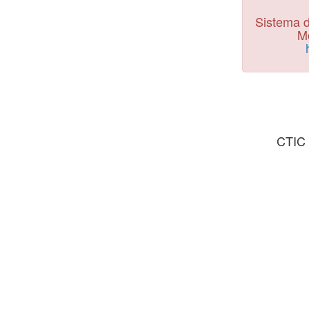
Sistema d
Mo
CTIC 