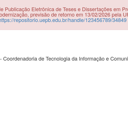
e Publicação Eletrônica de Teses e Dissertações em P
dernização, previsão de retorno em 13/02/2026 pela 
https://repositorio.uepb.edu.br/handle/123456789/34849
- Coordenadoria de Tecnologia da Informação e Comun