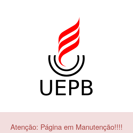
Atenção: Página em Manutenção!!!!