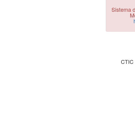
Sistema d
Mo
CTIC 