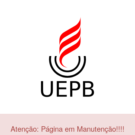
Atenção: Página em Manutenção!!!!