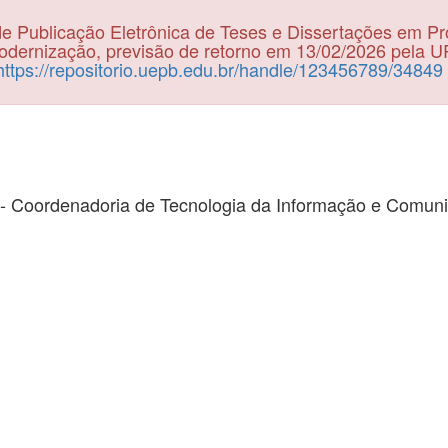
e Publicação Eletrônica de Teses e Dissertações em P
dernização, previsão de retorno em 13/02/2026 pela 
https://repositorio.uepb.edu.br/handle/123456789/34849
- Coordenadoria de Tecnologia da Informação e Comun