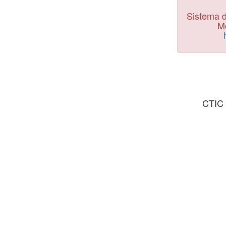
Sistema d
Mo
CTIC 