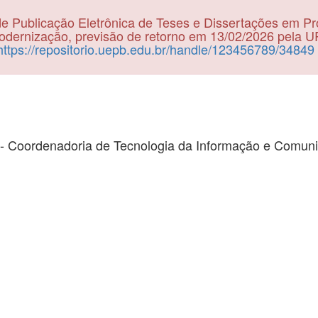
e Publicação Eletrônica de Teses e Dissertações em P
dernização, previsão de retorno em 13/02/2026 pela 
https://repositorio.uepb.edu.br/handle/123456789/34849
- Coordenadoria de Tecnologia da Informação e Comun