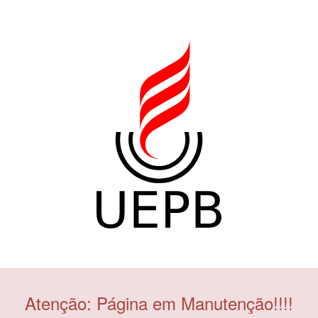
Atenção: Página em Manutenção!!!!