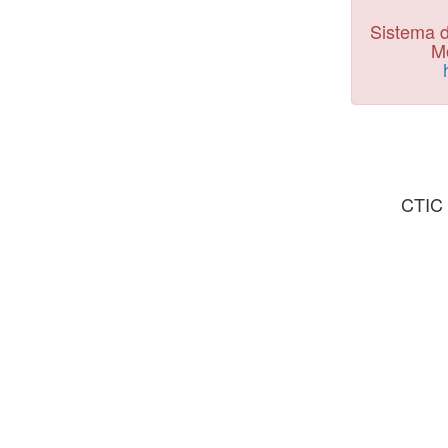
Sistema d
Mo
CTIC 