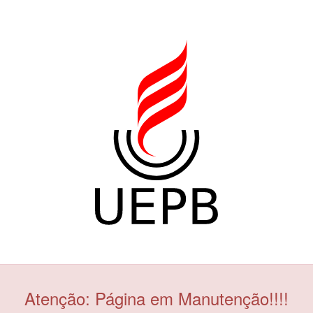
Atenção: Página em Manutenção!!!!