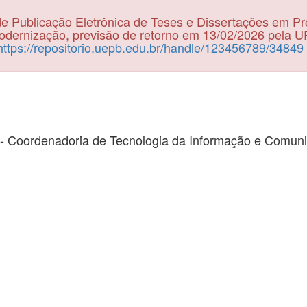
e Publicação Eletrônica de Teses e Dissertações em P
dernização, previsão de retorno em 13/02/2026 pela 
https://repositorio.uepb.edu.br/handle/123456789/34849
- Coordenadoria de Tecnologia da Informação e Comun