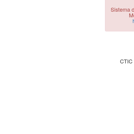
Sistema d
Mo
CTIC 