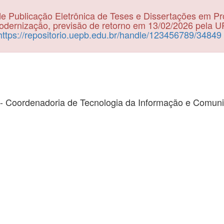
e Publicação Eletrônica de Teses e Dissertações em P
dernização, previsão de retorno em 13/02/2026 pela 
https://repositorio.uepb.edu.br/handle/123456789/34849
- Coordenadoria de Tecnologia da Informação e Comun