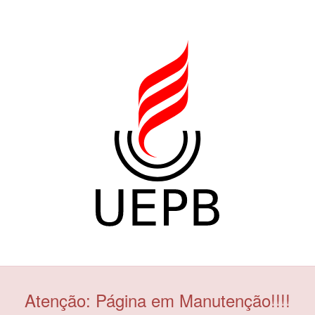
Atenção: Página em Manutenção!!!!