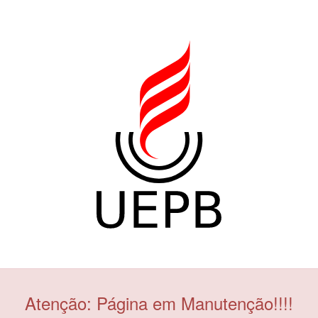
Atenção: Página em Manutenção!!!!