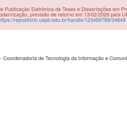
e Publicação Eletrônica de Teses e Dissertações em P
dernização, previsão de retorno em 13/02/2026 pela 
https://repositorio.uepb.edu.br/handle/123456789/34849
- Coordenadoria de Tecnologia da Informação e Comun