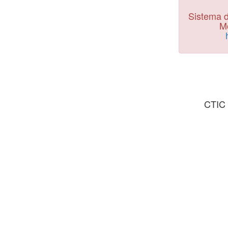
Sistema d
Mo
CTIC 