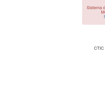
Sistema d
Mo
CTIC 