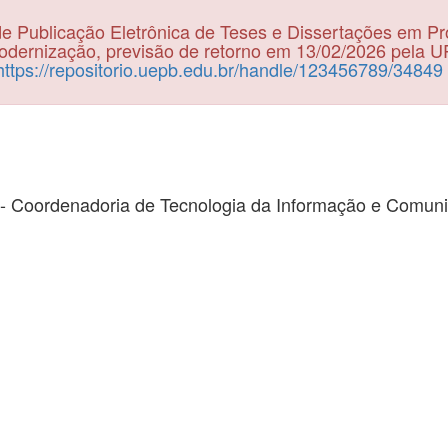
e Publicação Eletrônica de Teses e Dissertações em P
dernização, previsão de retorno em 13/02/2026 pela 
https://repositorio.uepb.edu.br/handle/123456789/34849
- Coordenadoria de Tecnologia da Informação e Comun