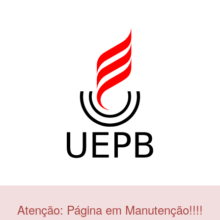
Atenção: Página em Manutenção!!!!