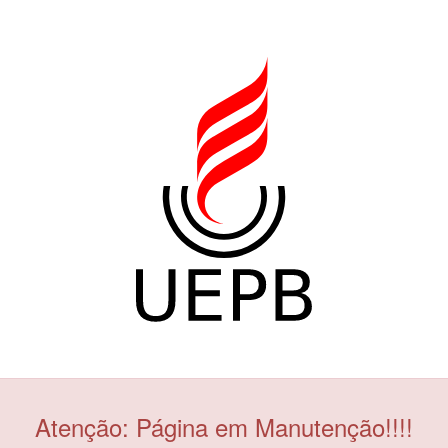
Atenção: Página em Manutenção!!!!