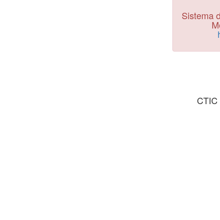
Sistema d
Mo
CTIC 