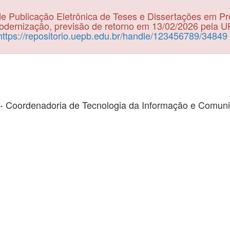
e Publicação Eletrônica de Teses e Dissertações em P
dernização, previsão de retorno em 13/02/2026 pela 
https://repositorio.uepb.edu.br/handle/123456789/34849
- Coordenadoria de Tecnologia da Informação e Comun