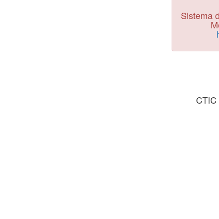
Sistema d
Mo
CTIC 