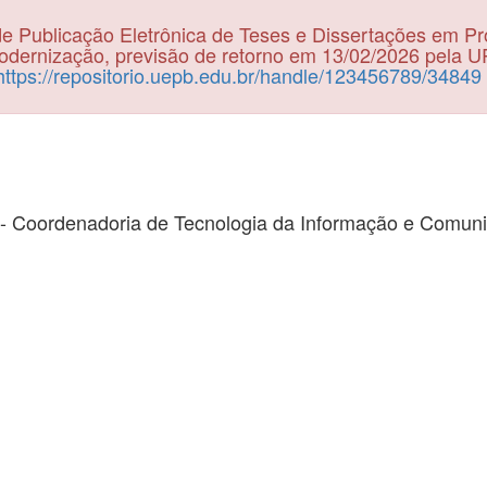
e Publicação Eletrônica de Teses e Dissertações em P
dernização, previsão de retorno em 13/02/2026 pela 
https://repositorio.uepb.edu.br/handle/123456789/34849
- Coordenadoria de Tecnologia da Informação e Comun