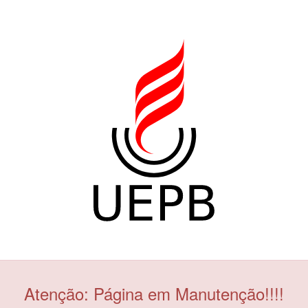
Atenção: Página em Manutenção!!!!