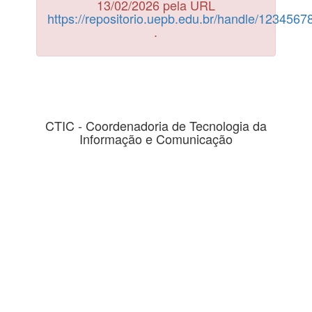
13/02/2026 pela URL
https://repositorio.uepb.edu.br/handle/123456
.
CTIC - Coordenadoria de Tecnologia da
Informação e Comunicação