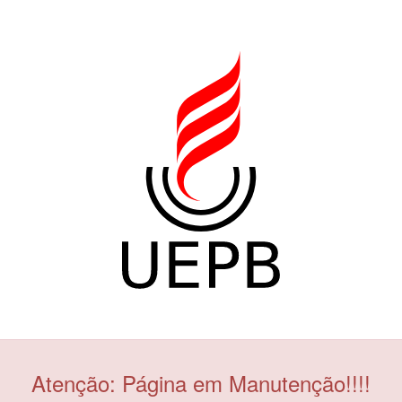
Atenção: Página em Manutenção!!!!