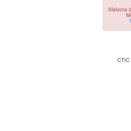
Sistema d
Mo
CTIC 