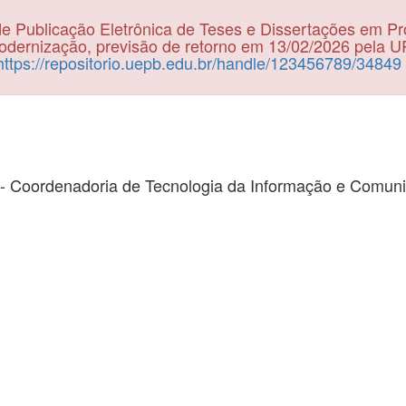
e Publicação Eletrônica de Teses e Dissertações em P
dernização, previsão de retorno em 13/02/2026 pela 
https://repositorio.uepb.edu.br/handle/123456789/34849
- Coordenadoria de Tecnologia da Informação e Comun